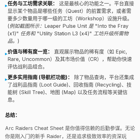
任务与工坊需求关联：
这是最核心的功能之一。平台直接
▸
显示某个物品是哪些任务（Quest）的前置需求，或者需
要多少数量用于哪一级的工坊（Workshop）设施升级。
(例如截图所示：Leaper Pulse Unit 是 "Into the Fray
(x1)" 任务和 "Utility Station L3 (x4)" 工坊升级所需物
品。)
价值与稀有度一览：
直观展示物品的稀有度（如 Epic,
▸
Rare, Uncommon）及其市场价值（CR），帮助你快速
评估战利品组合。
更多实用指南 (导航栏功能)：
除了物品查询，平台还集成
▸
了战利品指南 (Loot Guide)、回收指南 (Recycling)、技
能树 (Skill Tree)、地图 (Map) 以及任务流程等关键信
息。
总结：
Arc Raiders Cheat Sheet 是你值得信赖的后勤参谋。无论
你是刚入门的新手 Raider，还是追求极致效率的资深玩