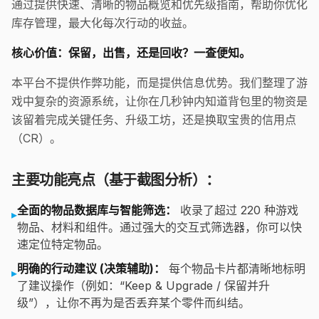
通过提供快速、清晰的物品概览和优先级指南，帮助你优化
库存管理，最大化每次行动的收益。
核心价值：保留，出售，还是回收？一查便知。
本平台不提供作弊功能，而是提供信息优势。我们整理了游
戏中复杂的资源系统，让你在几秒钟内知道背包里的物资是
该留着完成关键任务、升级工坊，还是换取宝贵的信用点
（CR）。
主要功能亮点（基于截图分析）：
全面的物品数据库与智能筛选：
收录了超过 220 种游戏
▸
物品、材料和组件。通过强大的交互式筛选器，你可以快
速定位特定物品。
明确的行动建议 (决策辅助)：
每个物品卡片都清晰地标明
▸
了建议操作（例如：“Keep & Upgrade / 保留并升
级”），让你不再为是否丢弃某个零件而纠结。