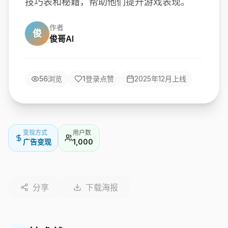
技巧表和秘籍，帮助他们提升游戏表现。
作者
俊
俊哥AI
56
浏览
1
登录点赞
2025年12月
上线
变现方式
用户数
广告变现
1,000
分享
下载海报