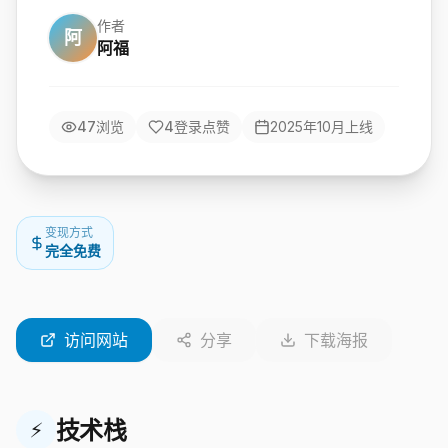
作者
阿
阿福
47
浏览
4
登录点赞
2025年10月
上线
变现方式
完全免费
访问网站
分享
下载海报
技术栈
⚡