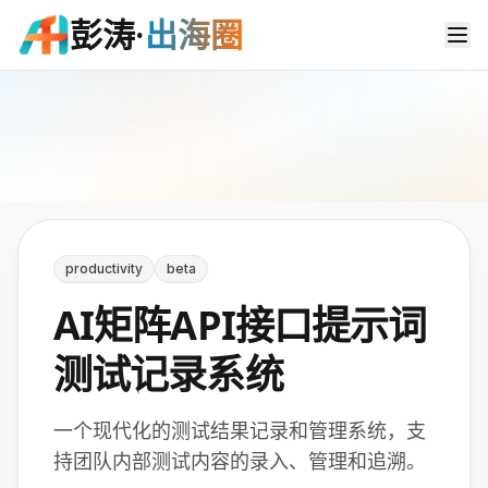
彭涛·
出海圈
浏览作品
排行榜
登录
注册
productivity
beta
AI矩阵API接口提示词
测试记录系统
一个现代化的测试结果记录和管理系统，支
持团队内部测试内容的录入、管理和追溯。